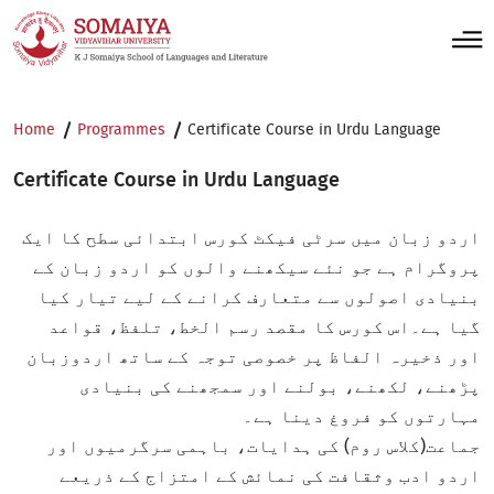
Home
Programmes
Certificate Course in Urdu Language
Certificate Course in Urdu Language
اردو زبان میں سرٹی فیکٹ کورس ابتدائی سطح کا ایک
پروگرام ہے جو نئے سیکھنے والوں کو اردو زبان کے
بنیادی اصولوں سے متعارف کرانے کے لیے تیار کیا
گیا ہے۔اس کورس کا مقصد رسم الخط، تلفظ، قواعد
اور ذخیرہ الفاظ پر خصوصی توجہ کے ساتھ اردوزبان
پڑھنے، لکھنے، بولنے اور سمجھنے کی بنیادی
مہارتوں کو فروغ دینا ہے۔
جماعت(کلاس روم) کی ہدایات، باہمی سرگرمیوں اور
اردو ادب وثقافت کی نمائش کے امتزاج کے ذریعے